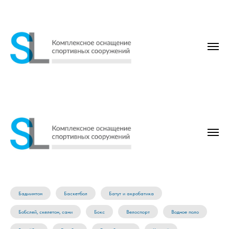
Бадминтон
Баскетбол
Батут и акробатика
Бобслей, скелетон, сани
Бокс
Велоспорт
Водное поло