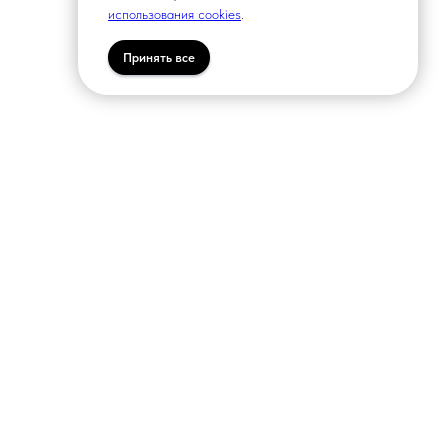
использования cookies
.
Принять все