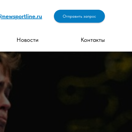
@newsportline.ru
Отправить запрос
Новости
Контакты