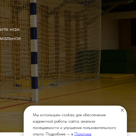
ите нам
имальное
Мы используем cookies для обеспечения
корректной работы сайта, анализа
посещаемости и улучшения пользовательского
опыта. Подробнее — в
Политике