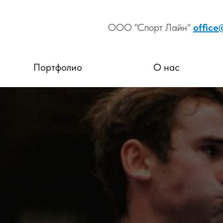
ООО "Спорт Лайн"
office
Портфолио
О нас