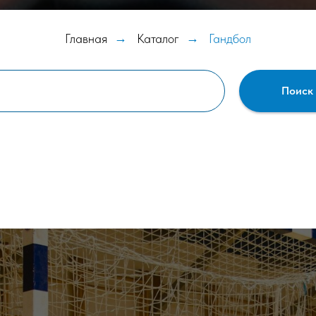
Главная
→
Каталог
→
Гандбол
Поиск