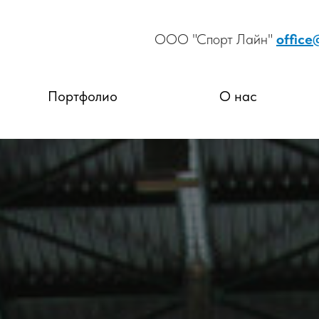
ООО "Спорт Лайн"
office
Портфолио
О нас