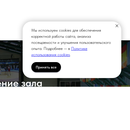
Мы используем cookies для обеспечения
корректной работы сайта, анализа
посещаемости и улучшения пользовательского
опыта. Подробнее — в
Политике
использования cookies
.
Принять все
ение зала
оможем