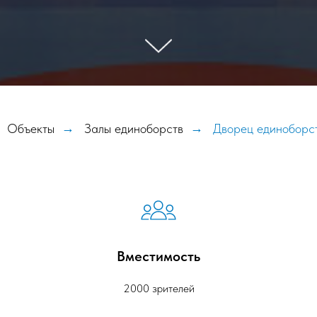
Объекты
→
Залы единоборств
→
Дворец единоборст
Вместимость
2000 зрителей