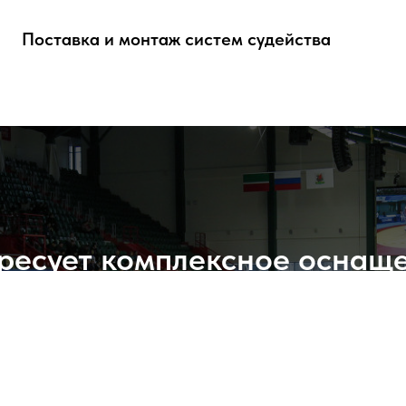
Поставка и монтаж систем судейства
ресует комплексное оснащ
единоборств?
ите нам подробности о Вашем проекте, и мы п
подобрать оптимальное решение!