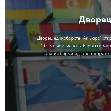
Дворец
Дворец единоборств "Ак Барс" отк
– 2013 и чемпионаты Европы и мир
занятия борьбой, дзюдо, карате,