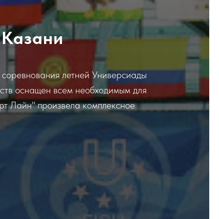
 Казани
ь соревнования летней Универсиады
рств оснащен всем необходимым для
порт Лайн" произвела комплексное