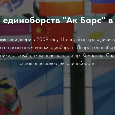
 единоборств "Ак Барс" в
рыл свои двери в 2009 году. На его базе проводилис
а по различным видам единборств. Дворец единобо
 айкидо, самбо, тхэквондо, кэндо и др. Компания "С
оснащение залов для единоборств.