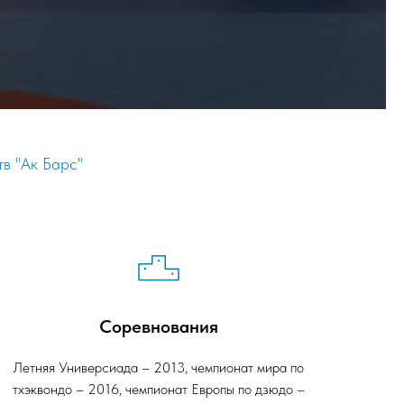
в "Ак Барс"
Соревнования
Летняя Универсиада – 2013, чемпионат мира по
тхэквондо – 2016, чемпионат Европы по дзюдо –