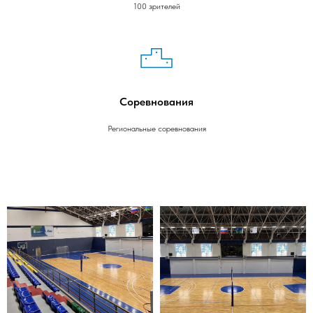
100 зрителей
Соревнования
Региональные соревнования