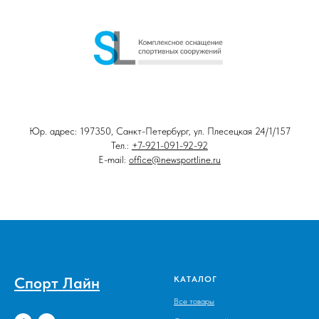
Юр. адрес: 197350, Санкт-Петербург, ул. Плесецкая 24/1/157
Тел.:
+7-921-091-92-92
E-mail:
office@newsportline.ru
Спорт Лайн
КАТАЛОГ
Все товары