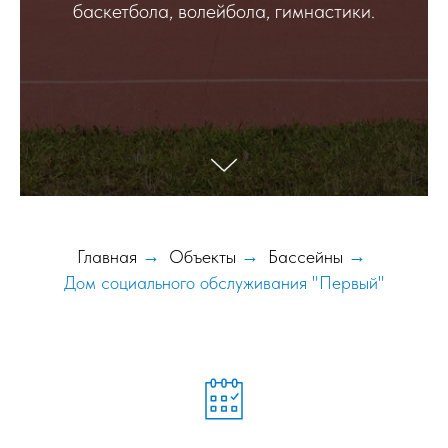
баскетбола, волейбола, гимнастики.
Главная
→
Объекты
→
Бассейны
→
Дом социального обслуживания "Первый"