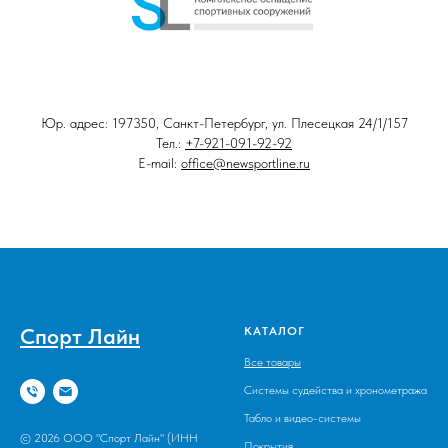
Юр. адрес: 197350, Санкт-Петербург, ул. Плесецкая 24/1/157
Тел.:
+7-921-091-92-92
E-mail:
office@newsportline.ru
Спорт Лайн
КАТАЛОГ
Все товары
Системы судейства и хронометража
Табло и видео-системы
© 2026 ООО "Спорт Лайн" (ИНН
Покрытия