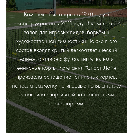
Комплекс был открыт в 1970 году и
реконструирован в 2011 году. В комплексе 6
залов для игровых видов, борьбы и
художественной гимнастики. Также в его
состав входят крытый легкоатлетический
манеж, стадион с футбольным полем и
теннисные корты. Компания "Спорт Лайн"
произвела оснащение теннисных кортов,
нанесла разметку на игровые поля, а также
оснастила спортивный зал защитными
протекторами.