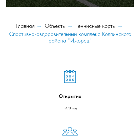
Главная
→
Объекты
→
Теннисные корты
→
Спортивно-оздоровительный комплекс Колпинского
района "Ижорец"
Открытие
1970 год