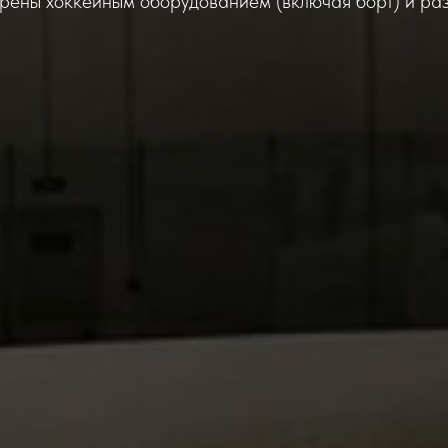
рены хоккейным оборудованием (включая борт) и раз