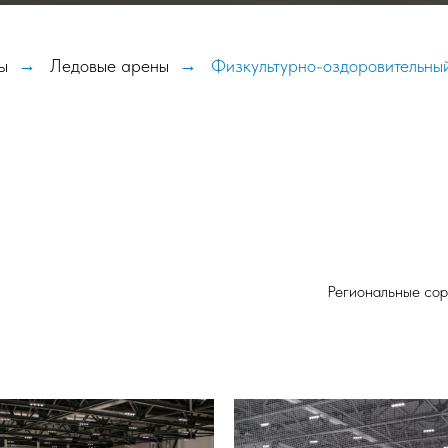
ы
→
Ледовые арены
→
Физкультурно-оздоровительны
Региональные сор