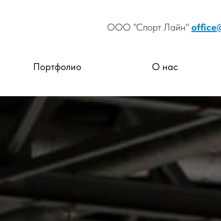
ООО "Спорт Лайн"
office
Портфолио
О нас