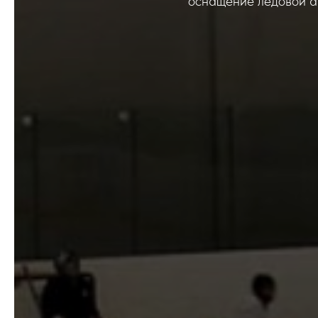
оснащение ледовой а