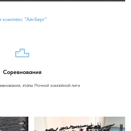
й комплекс "Айсберг"
Соревнования
евнования, этапы Ночной хоккейной лиги