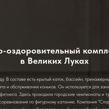
о-оздоровительный компле
в Великих Луках
ду. В составе есть крытый каток, бассейн, тренажёр
та и обслуживания коньков. Он используется для зан
 фитнеса. Здесь проходили городские чемпионаты и т
 соревнования по фигурному катанию. Компания "Спо