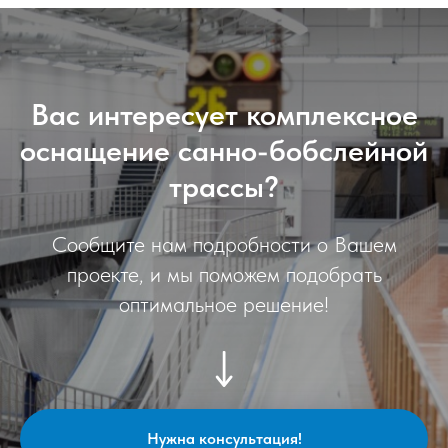
Вас интересует комплексное
оснащение санно-бобслейной
трассы?
Сообщите нам подробности о Вашем
проекте, и мы поможем подобрать
оптимальное решение!
Нужна консультация!