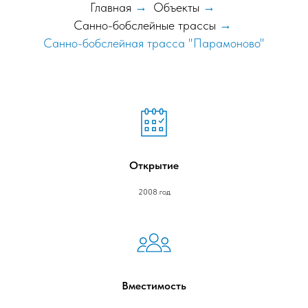
Главная
→
Объекты
→
Санно-бобслейные трассы
→
Санно-бобслейная трасса "Парамоново"
Открытие
2008 год
Вместимость