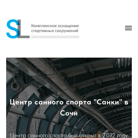
Центр санного спорта "Санки" в
Сочи
Центр санного спорта был открыт в 2012 году.