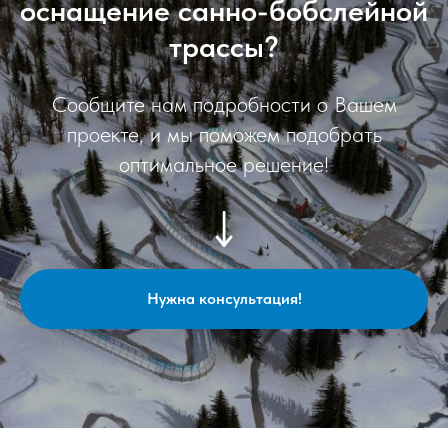
оснащение санно-бобслейной
трассы?
Сообщите нам подробности о Вашем
проекте, и мы поможем подобрать
оптимальное решение!
Нужна консультация!