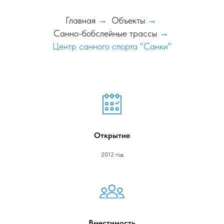
Главная
→
Объекты
→
Санно-бобслейные трассы
→
Центр санного спорта "Санки"
Открытие
2012 год
Вместимость