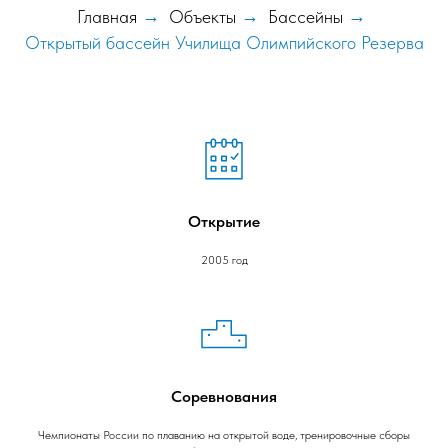
Главная
→
Объекты
→
Бассейны
→
Открытый бассейн Училища Олимпийского Резерва
Открытие
2005 год
Соревнования
Чемпионаты России по плаванию на открытой воде, тренировочные сборы