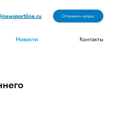
@newsportline.ru
Отправить запрос
Новости
Контакты
ннего