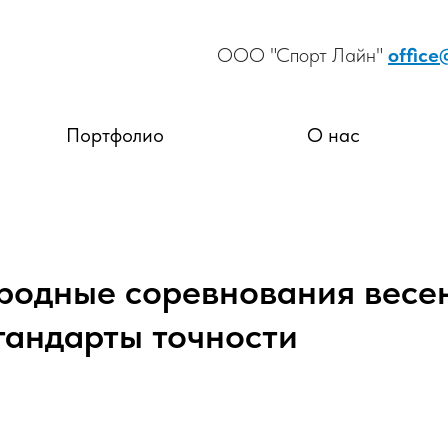
ООО "Спорт Лайн"
office
Портфолио
О нас
одные соревнования весе
стандарты точности