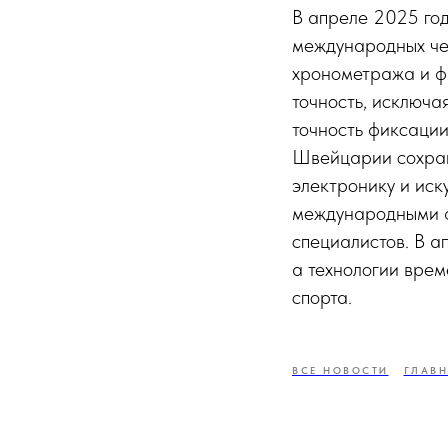
В апреле 2025 го
международных че
хронометража и ф
точность, исключа
точность фиксаци
Швейцарии сохран
электронику и иск
международными ф
специалистов. В а
а технологии врем
спорта.
ВСЕ НОВОСТИ
ГЛАВН