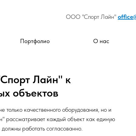
ООО "Спорт Лайн"
office
Портфолио
О нас
Спорт Лайн" к
ых объектов
е только качественного оборудования, но и
йн" рассматривает каждый объект как единую
ы должны работать согласованно.