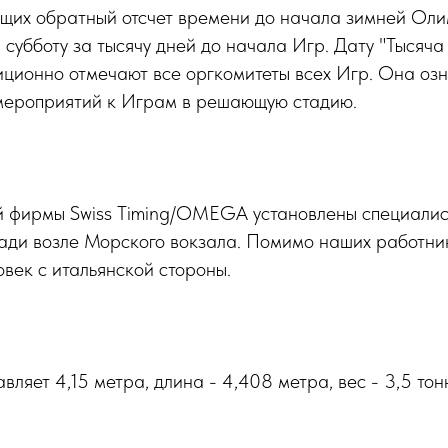
ущих обратный отсчет времени до начала зимней Оли
в субботу за тысячу дней до начала Игр. Дату "Тысяча
ционно отмечают все оргкомитеты всех Игр. Она оз
 мероприятий к Играм в решающую стадию.
 фирмы Swiss Timing/OMEGA установлены специали
ади возле Морского вокзала. Помимо наших работник
овек с итальянской стороны.
вляет 4,15 метра, длина - 4,408 метра, вес - 3,5 тон