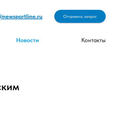
@newsportline.ru
Отправить запрос
Новости
Контакты
ским