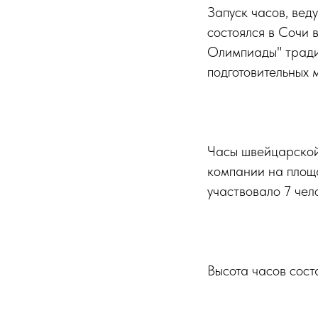
Запуск часов, вед
состоялся в Сочи 
Олимпиады" тради
подготовительных
Часы швейцарской
компании на площ
участвовало 7 чел
Высота часов соста