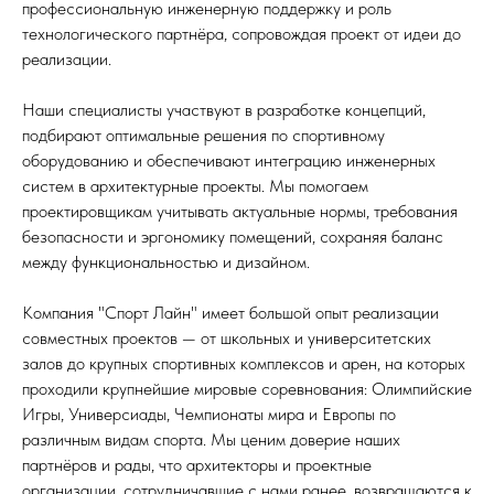
профессиональную инженерную поддержку и роль
технологического партнёра, сопровождая проект от идеи до
реализации.
Наши специалисты участвуют в разработке концепций,
подбирают оптимальные решения по спортивному
оборудованию и обеспечивают интеграцию инженерных
систем в архитектурные проекты. Мы помогаем
проектировщикам учитывать актуальные нормы, требования
безопасности и эргономику помещений, сохраняя баланс
между функциональностью и дизайном.
Компания "Спорт Лайн" имеет большой опыт реализации
совместных проектов — от школьных и университетских
залов до крупных спортивных комплексов и арен, на которых
проходили крупнейшие мировые соревнования: Олимпийские
Игры, Универсиады, Чемпионаты мира и Европы по
различным видам спорта. Мы ценим доверие наших
партнёров и рады, что архитекторы и проектные
организации, сотрудничавшие с нами ранее, возвращаются к