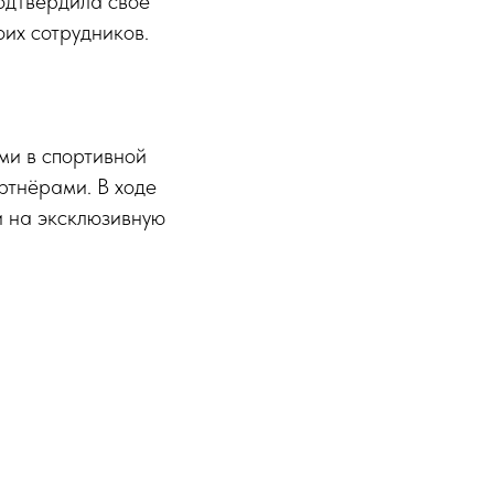
одтвердила своё
их сотрудников.
ми в спортивной
ртнёрами. В ходе
и на эксклюзивную