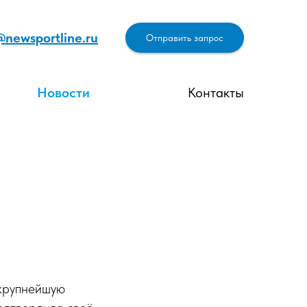
@newsportline.ru
Отправить запрос
Новости
Контакты
 крупнейшую