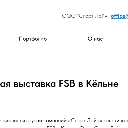
ООО "Спорт Лайн"
office
Портфолио
О нас
ая выставка FSB в Кёльне
специалисты группы компаний «Спорт Лайн» посетили