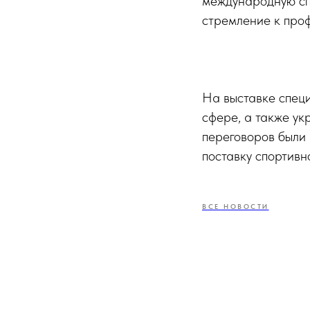
международную сп
стремление к про
На выставке спец
сфере, а также ук
переговоров были
поставку спортивн
ВСЕ НОВОСТИ