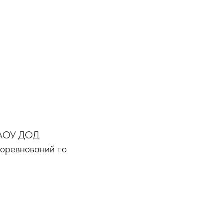
 ГАОУ ДОД
оревнований по