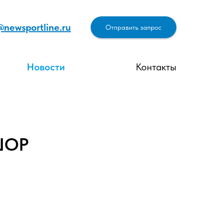
@newsportline.ru
Отправить запрос
Новости
Контакты
ШОР