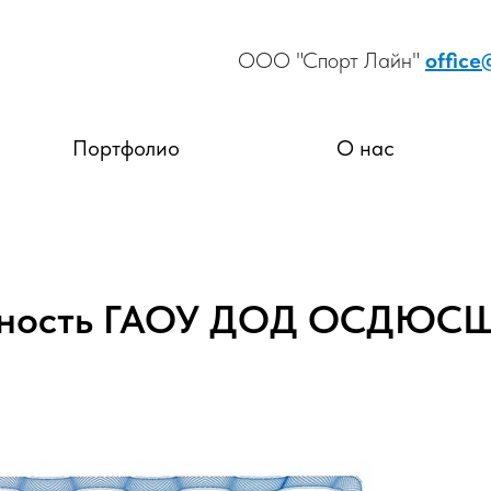
ООО "Спорт Лайн"
office
Портфолио
О нас
рность ГАОУ ДОД ОСДЮС