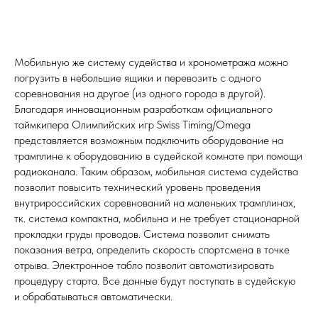
Мобильную же систему судейства и хронометража можно
погрузить в небольшие ящики и перевозить с одного
соревнования на другое (из одного города в другой).
Благодаря инновационным разработкам официального
таймкипера Олимпийских игр Swiss Timing/Omega
представляется возможным подключить оборудование на
трамплине к оборудованию в судейской комнате при помощи
радиоканала. Таким образом, мобильная система судейства
позволит повысить технический уровень проведения
внутрироссийских соревнований на маленьких трамплинах,
тк. система компактна, мобильна и не требует стационарной
прокладки груды проводов. Система позволит снимать
показания ветра, определить скорость спортсмена в точке
отрыва. Электронное табло позволит автоматизировать
процедуру старта. Все данные будут поступать в судейскую
и обрабатываться автоматически.