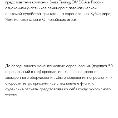
представители компании Swiss Timing/OMEGA в России,
ознакомили участников семинара с автоматической
системой судейства, принятой на соренованиях Кубка мира,
Чемпионатах мира и Олимпийских играх.
До сегодняшнего момента мелкие соревнования (порядка 50
соревнований в год) проводились без использования
электронного оборудования. Для определения направления и
скорости ветра применялись специальные флаги, а
судейские отсчеты представляли из себя груду рукописного
текста.