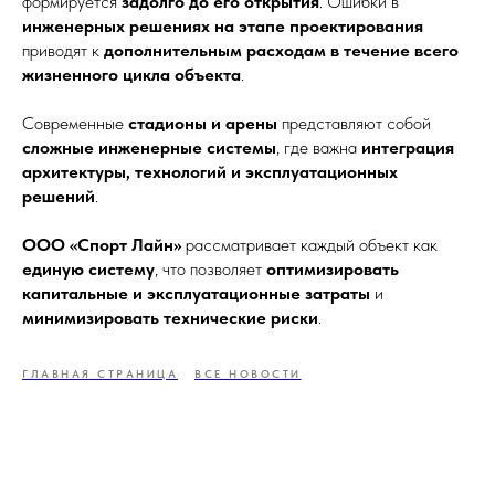
формируется
задолго до его открытия
. Ошибки в
инженерных решениях на этапе проектирования
приводят к
дополнительным расходам в течение всего
жизненного цикла объекта
.
Современные
стадионы и арены
представляют собой
сложные инженерные системы
, где важна
интеграция
архитектуры, технологий и эксплуатационных
решений
.
ООО «Спорт Лайн»
рассматривает каждый объект как
единую систему
, что позволяет
оптимизировать
капитальные и эксплуатационные затраты
и
минимизировать технические риски
.
ГЛАВНАЯ СТРАНИЦА
ВСЕ НОВОСТИ