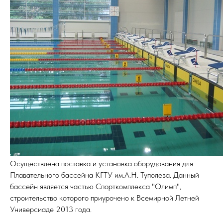
Осуществлена поставка и установка оборудования для
Плавательного бассейна КГТУ им.А.Н. Туполева. Данный
бассейн является частью Спорткомплекса "Олимп",
строительство которого приурочено к Всемирной Летней
Универсиаде 2013 года.