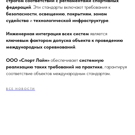
строгом соответствии с регламентами спортивных
федераций
. Эти стандарты включают требования к
безопасности
,
освещению
,
покрытиям
,
зонам
судейства
и
технологической инфраструктуре
.
Инженерная интеграция всех систем
является
ключевым фактором допуска объекта к проведению
международных соревнований
.
ООО «Спорт Лайн»
обеспечивает
системную
реализацию таких требований на практике
, гарантируя
соответствие объектов международным стандартам.
ВСЕ НОВОСТИ