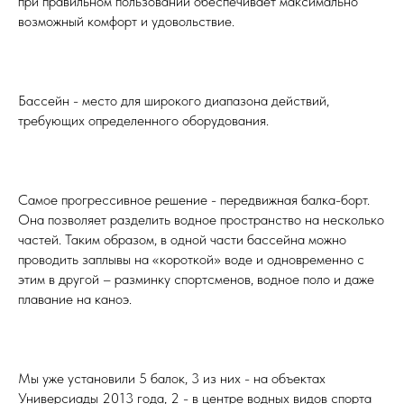
при правильном пользовании обеспечивает максимально
возможный комфорт и удовольствие.
Бассейн - место для широкого диапазона действий,
требующих определенного оборудования.
Самое прогрессивное решение - передвижная балка-борт.
Она позволяет разделить водное пространство на несколько
частей. Таким образом, в одной части бассейна можно
проводить заплывы на «короткой» воде и одновременно с
этим в другой – разминку спортсменов, водное поло и даже
плавание на каноэ.
Мы уже установили 5 балок, 3 из них - на объектах
Универсиады 2013 года, 2 - в центре водных видов спорта