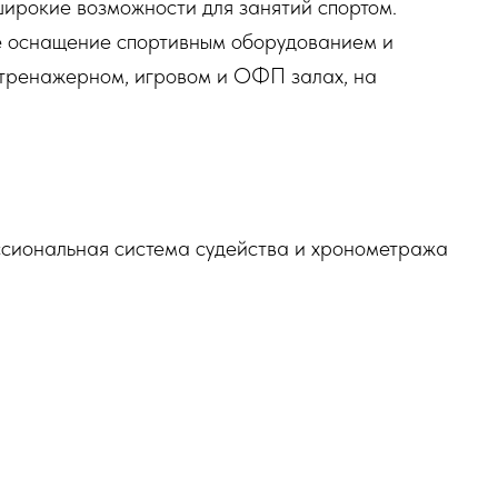
широкие возможности для занятий спортом.
 оснащение спортивным оборудованием и
, тренажерном, игровом и ОФП залах, на
ссиональная система судейства и хронометража