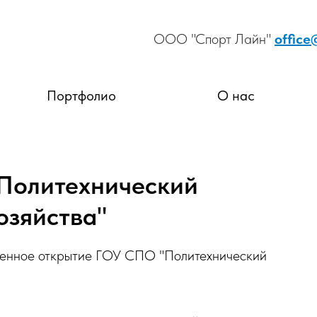
ООО "Спорт Лайн"
office
Портфолио
О нас
Политехнический
озяйства"
твенное открытие ГОУ СПО "Политехнический