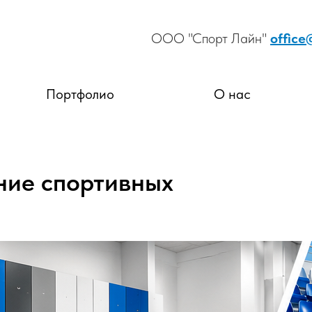
ООО "Спорт Лайн"
office
Портфолио
О нас
ние спортивных