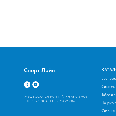
Спорт Лайн
КАТАЛ
Все това
Системы 
Табло и 
© 2026 ООО "Спорт Лайн" (ИНН 7810737003
КПП 781401001 ОГРН 1187847232869)
Покрыти
Сидения 