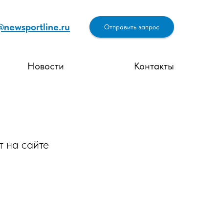
@newsportline.ru
Отправить запрос
Новости
Контакты
т на сайте