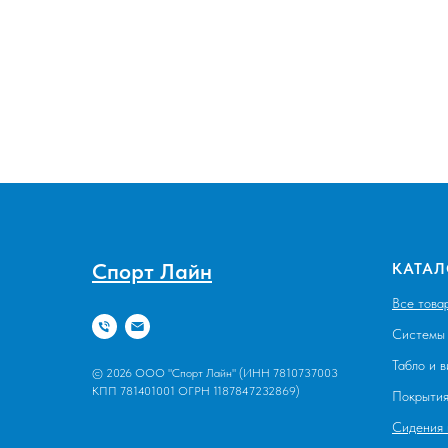
Спорт Лайн
КАТАЛ
Все това
Системы 
Табло и 
© 2026 ООО "Спорт Лайн" (ИНН 7810737003
КПП 781401001 ОГРН 1187847232869)
Покрыти
Сидения 