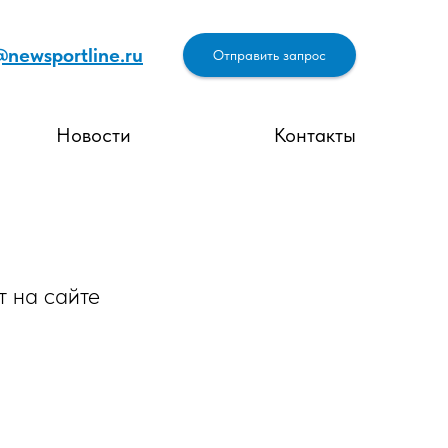
@newsportline.ru
Отправить запрос
Новости
Контакты
т на сайте